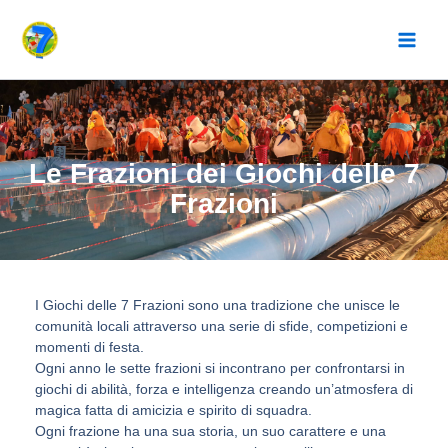
Vai
al
contenuto
Le Frazioni dei Giochi delle 7
Frazioni
I Giochi delle 7 Frazioni sono una tradizione che unisce le
comunità locali attraverso una serie di sfide, competizioni e
momenti di festa.
Ogni anno le sette frazioni si incontrano per confrontarsi in
giochi di abilità, forza e intelligenza creando un’atmosfera di
magica fatta di amicizia e spirito di squadra.
Ogni frazione ha una sua storia, un suo carattere e una