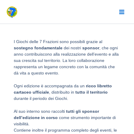
Vai
al
contenuto
Sponsor2026
I Giochi delle 7 Frazioni sono possibili grazie al
sostegno fondamentale
dei nostri
sponsor
, che ogni
anno contribuiscono alla realizzazione dell’evento e alla
sua crescita sul territorio. La loro collaborazione
rappresenta un legame concreto con la comunità che
dà vita a questo evento.
Ogni edizione è accompagnata da un
ricco libretto
cartaceo ufficiale
, distribuito in
tutto il territorio
durante il periodo dei Giochi.
Al suo interno sono raccolti
tutti gli sponsor
dell’edizione in corso
come strumento importante di
visibilità.
Contiene inoltre il programma completo degli eventi, le